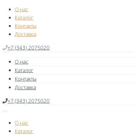
Skip
О нас
to
Каталог
content
Контакты
Доставка
+7 (343) 2075020
О нас
Каталог
Контакты
Доставка
+7 (343) 2075020
О нас
Каталог