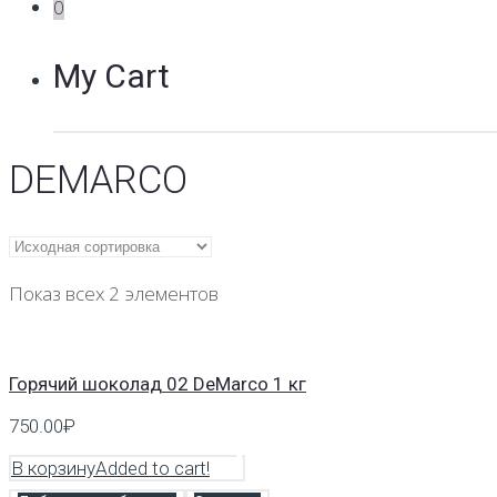
0
My Cart
DEMARCO
Показ всех 2 элементов
Горячий шоколад 02 DeMarco 1 кг
750.00
₽
В корзину
Added to cart!