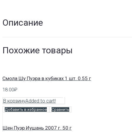
Описание
Похожие товары
Смола Шу Пуэра в кубиках 1 шт. 0.55 г
18.00
₽
В корзину
Added to cart!
Добавить в избранное
Сравнить
Шен Пуэр Иушань 2007 г. 50 г