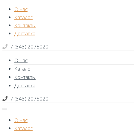
Skip
О нас
to
Каталог
content
Контакты
Доставка
+7 (343) 2075020
О нас
Каталог
Контакты
Доставка
+7 (343) 2075020
О нас
Каталог