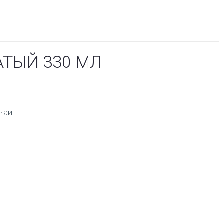
ТЫЙ 330 МЛ
Чай