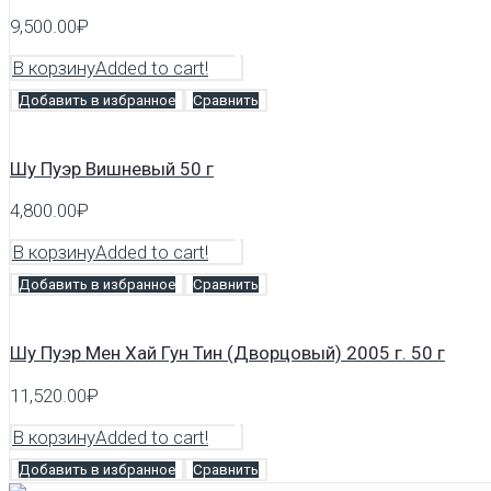
9,500.00
₽
В корзину
Added to cart!
Добавить в избранное
Сравнить
Шу Пуэр Вишневый 50 г
4,800.00
₽
В корзину
Added to cart!
Добавить в избранное
Сравнить
Шу Пуэр Мен Хай Гун Тин (Дворцовый) 2005 г. 50 г
11,520.00
₽
В корзину
Added to cart!
Добавить в избранное
Сравнить