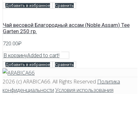
Добавить в избранное
Сравнить
Чай весовой Благородный ассам (Noble Assam) Tee
Garten 250 гр.
720.00
₽
В корзину
Added to cart!
Добавить в избранное
Сравнить
2026 (c)
ARABICA66
. All Rights Reserved
Политика
конфиденциальности
Условия использования