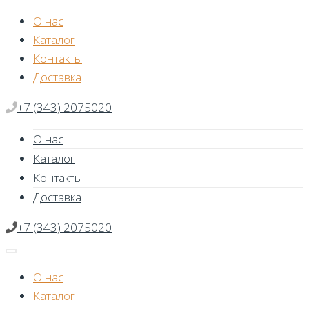
Skip
О нас
to
Каталог
content
Контакты
Доставка
+7 (343) 2075020
О нас
Каталог
Контакты
Доставка
+7 (343) 2075020
О нас
Каталог