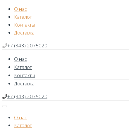
Skip
О нас
to
Каталог
content
Контакты
Доставка
+7 (343) 2075020
О нас
Каталог
Контакты
Доставка
+7 (343) 2075020
О нас
Каталог