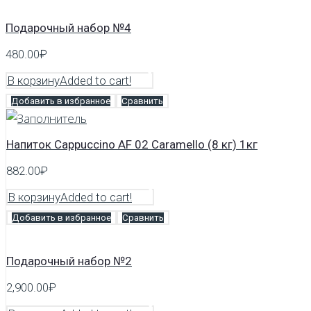
Подарочный набор №4
480.00
₽
В корзину
Added to cart!
Добавить в избранное
Сравнить
Напиток Cappuccino AF 02 Caramello (8 кг) 1кг
882.00
₽
В корзину
Added to cart!
Добавить в избранное
Сравнить
Подарочный набор №2
2,900.00
₽