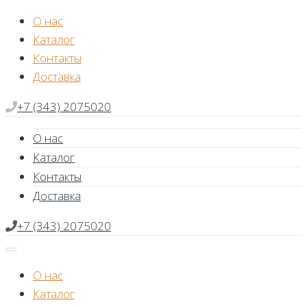
Skip
О нас
to
Каталог
content
Контакты
Доставка
+7 (343) 2075020
О нас
Каталог
Контакты
Доставка
+7 (343) 2075020
О нас
Каталог