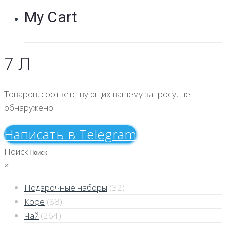
My Cart
7 Л
Товаров, соответствующих вашему запросу, не
обнаружено.
Напиcать в Telegram
Поиск
×
Подарочные наборы
(32)
Кофе
(88)
Чай
(264)