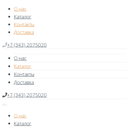
Skip
О нас
to
Каталог
content
Контакты
Доставка
+7 (343) 2075020
О нас
Каталог
Контакты
Доставка
+7 (343) 2075020
О нас
Каталог