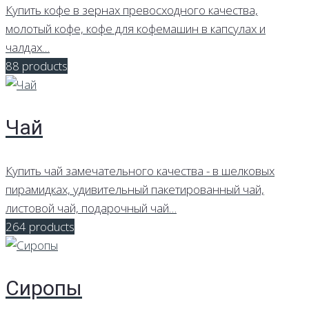
Купить кофе в зернах превосходного качества,
молотый кофе, кофе для кофемашин в капсулах и
чалдах…
88 products
Чай
Купить чай замечательного качества - в шелковых
пирамидках, удивительный пакетированный чай,
листовой чай, подарочный чай…
264 products
Сиропы