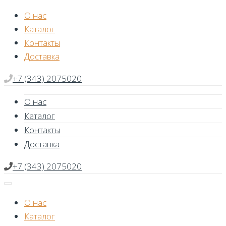
Skip
О нас
to
Каталог
content
Контакты
Доставка
+7 (343) 2075020
О нас
Каталог
Контакты
Доставка
+7 (343) 2075020
О нас
Каталог