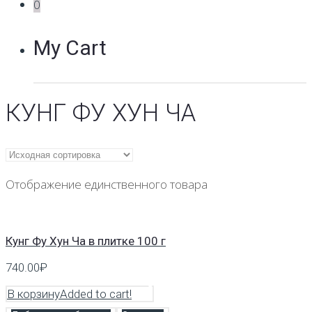
0
My Cart
КУНГ ФУ ХУН ЧА
Отображение единственного товара
Кунг Фу Хун Ча в плитке 100 г
740.00
₽
В корзину
Added to cart!