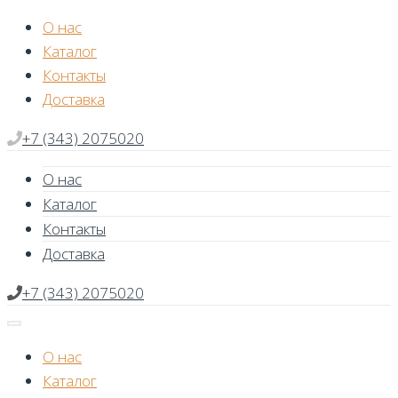
Skip
О нас
to
Каталог
content
Контакты
Доставка
+7 (343) 2075020
О нас
Каталог
Контакты
Доставка
+7 (343) 2075020
О нас
Каталог