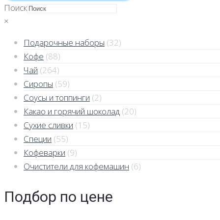
Поиск
×
Подарочные наборы
(32)
Кофе
(88)
Чай
(264)
Сиропы
(59)
Соусы и топпинги
(2)
Какао и горячий шоколад
(20)
Сухие сливки
(15)
Специи
(55)
Кофеварки
(9)
Очистители для кофемашин
(6)
Подбор по цене