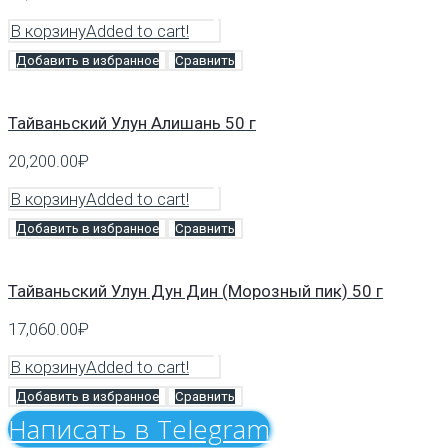
В корзину
Added to cart!
Добавить в избранное
Сравнить
Тайваньский Улун Алишань 50 г
20,200.00
₽
В корзину
Added to cart!
Добавить в избранное
Сравнить
Тайваньский Улун Дун Дин (Морозный пик) 50 г
17,060.00
₽
В корзину
Added to cart!
Добавить в избранное
Сравнить
Напиcать в Telegram