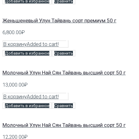
Добавить в избранное
Сравнить
Женьшеневый Улун Тайвань сорт премиум 50 г
6,800.00
₽
В корзину
Added to cart!
Добавить в избранное
Сравнить
Молочный Улун Най Сян Тайвань высший сорт 50 г
13,000.00
₽
В корзину
Added to cart!
Добавить в избранное
Сравнить
Молочный Улун Най Сян Тайвань высший сорт 50 г
12,200.00
₽