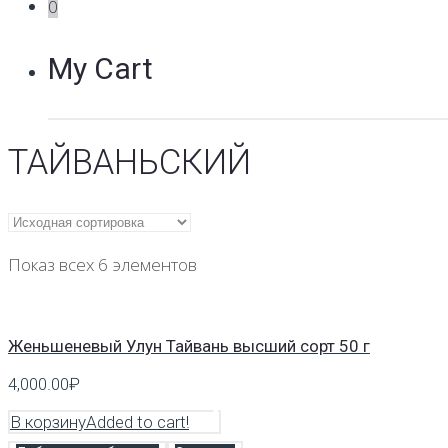
0
My Cart
ТАЙВАНЬСКИЙ
Показ всех 6 элементов
Женьшеневый Улун Тайвань высший сорт 50 г
4,000.00
₽
В корзину
Added to cart!