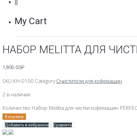
0
My Cart
НАБОР MELITTA ДЛЯ ЧИС
1,890.00
₽
SKU:
KH-0100
Category:
Очистители для кофемашин
2 в наличии
Количество Набор Melitta для чистки кофемашин PERFE
В корзину
Добавить в избранное
Сравнить