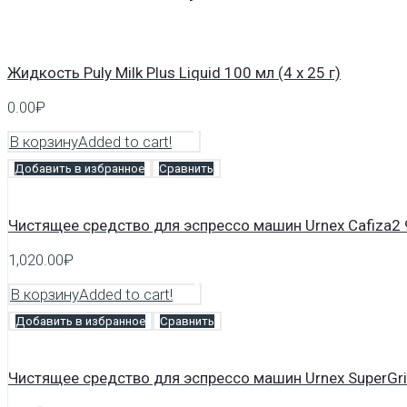
Жидкость Puly Milk Plus Liquid 100 мл (4 x 25 г)
0.00
₽
В корзину
Added to cart!
Добавить в избранное
Сравнить
Чистящее средство для эспрессо машин Urnex Cafiza2
1,020.00
₽
В корзину
Added to cart!
Добавить в избранное
Сравнить
Чистящее средство для эспрессо машин Urnex SuperGri