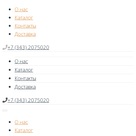
Skip
О нас
to
Каталог
content
Контакты
Доставка
+7 (343) 2075020
О нас
Каталог
Контакты
Доставка
+7 (343) 2075020
О нас
Каталог