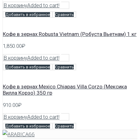
В корзину
Added to cart!
Добавить в избранное
Сравнить
Кофе в зернах Robusta Vietnam (Робуста Вьетнам) 1 кг
1,850.00
₽
В корзину
Added to cart!
Добавить в избранное
Сравнить
Кофе в зернах Mexico Chiapas Villa Corzo (Мексика
Вилла Корзо) 350 гр
910.00
₽
В корзину
Added to cart!
Добавить в избранное
Сравнить