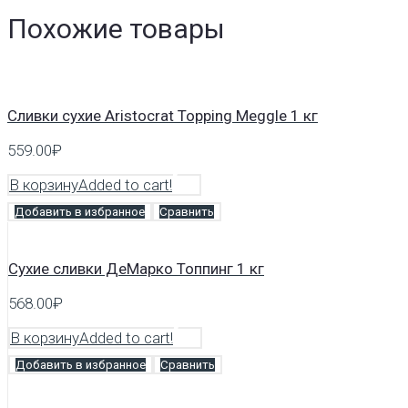
Похожие товары
Сливки сухие Aristocrat Topping Meggle 1 кг
559.00
₽
В корзину
Added to cart!
Добавить в избранное
Сравнить
Сухие сливки ДеМарко Топпинг 1 кг
568.00
₽
В корзину
Added to cart!
Добавить в избранное
Сравнить