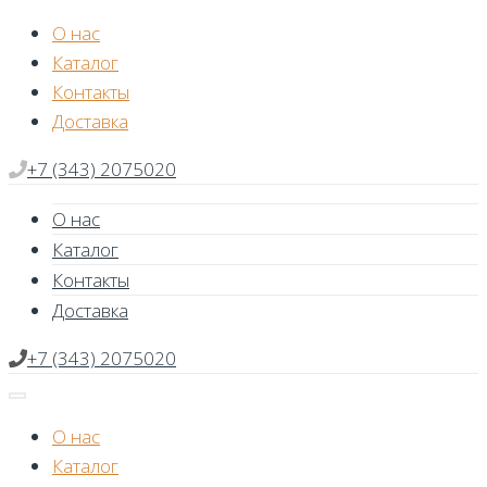
Skip
О нас
to
Каталог
content
Контакты
Доставка
+7 (343) 2075020
О нас
Каталог
Контакты
Доставка
+7 (343) 2075020
О нас
Каталог