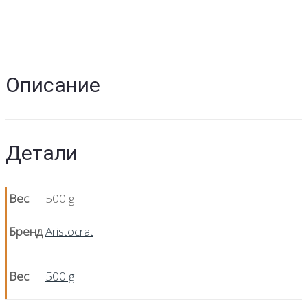
Описание
Детали
Вес
500 g
Бренд
Aristocrat
Вес
500 g