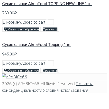
Сухие сливки AlmaFood TOPPING NEW LINE 1 кг
780.00
₽
В корзину
Added to cart!
Добавить в избранное
Сравнить
Сухие сливки AlmaFood Topping 1 кг
945.00
₽
В корзину
Added to cart!
Добавить в избранное
Сравнить
2026 (c)
ARABICA66
. All Rights Reserved
Политика
конфиденциальности
Условия использования