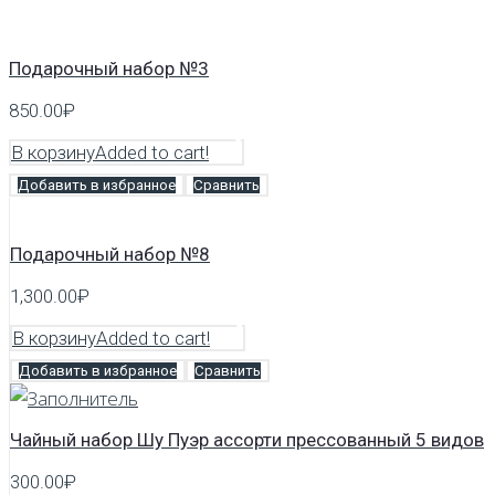
Подарочный набор №3
850.00
₽
В корзину
Added to cart!
Добавить в избранное
Сравнить
Подарочный набор №8
1,300.00
₽
В корзину
Added to cart!
Добавить в избранное
Сравнить
Чайный набор Шу Пуэр ассорти прессованный 5 видов
300.00
₽