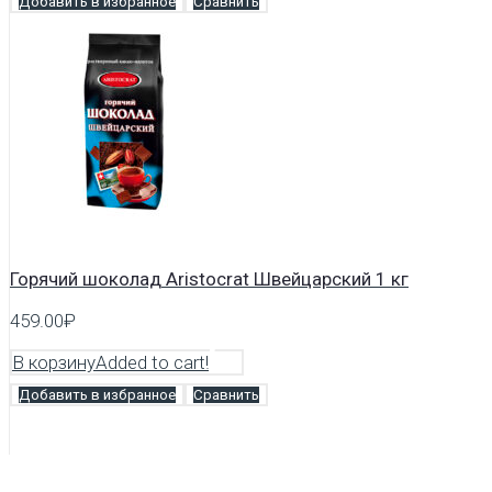
Добавить в избранное
Сравнить
Горячий шоколад Аristocrat Швейцарский 1 кг
459.00
₽
В корзину
Added to cart!
Добавить в избранное
Сравнить
Горячий шоколад 02 DeMarco 1 кг (гранулы)