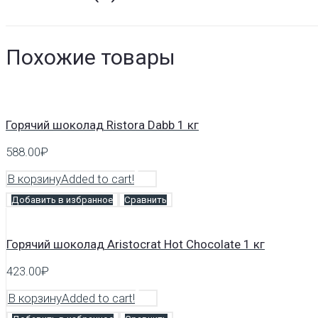
Похожие товары
Горячий шоколад Ristora Dabb 1 кг
588.00
₽
В корзину
Added to cart!
Добавить в избранное
Сравнить
Горячий шоколад Aristocrat Hot Chocolate 1 кг
423.00
₽
В корзину
Added to cart!