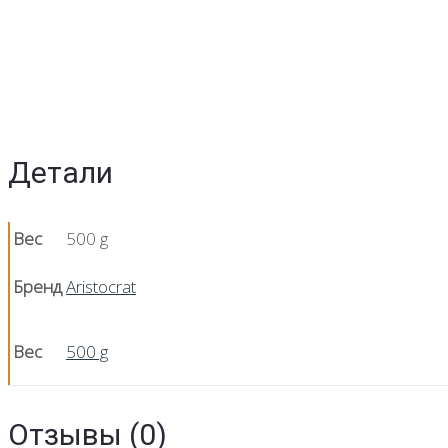
Детали
Вес
500 g
Бренд
Aristocrat
Вес
500 g
Отзывы (0)