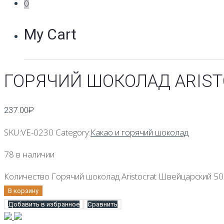
0
My Cart
ГОРЯЧИЙ ШОКОЛАД АRIST
237.00
₽
SKU:
VE-0230
Category:
Какао и горячий шоколад
78 в наличии
Количество Горячий шоколад Аristocrat Швейцарский 50
В корзину
Добавить в избранное
Сравнить