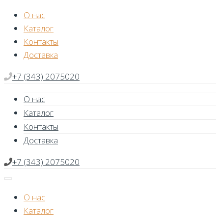
Skip
О нас
to
Каталог
content
Контакты
Доставка
+7 (343) 2075020
О нас
Каталог
Контакты
Доставка
+7 (343) 2075020
О нас
Каталог