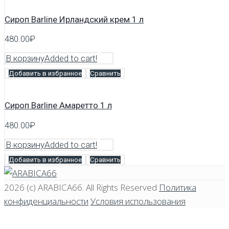
Сироп Barline Ирландский крем 1 л
480.00
₽
В корзину
Added to cart!
Добавить в избранное
Сравнить
Сироп Barline Амаретто 1 л
480.00
₽
В корзину
Added to cart!
Добавить в избранное
Сравнить
2026 (c)
ARABICA66
. All Rights Reserved
Политика
конфиденциальности
Условия использования