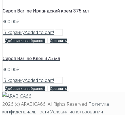
Сироп Barline Ирландский крем 375 мл
300.00
₽
В корзину
Added to cart!
Добавить в избранное
Сравнить
Сироп Barline Клен 375 мл
300.00
₽
В корзину
Added to cart!
Добавить в избранное
Сравнить
2026 (c)
ARABICA66
. All Rights Reserved
Политика
конфиденциальности
Условия использования