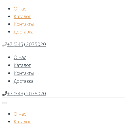
Skip
О нас
to
Каталог
content
Контакты
Доставка
+7 (343) 2075020
О нас
Каталог
Контакты
Доставка
+7 (343) 2075020
О нас
Каталог