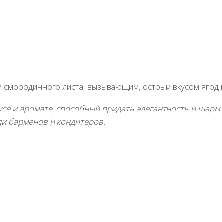
 смородинного листа, вызывающим, острым вкусом ягод 
е и аромате, способный придать элегантность и шарм в
ди барменов и кондитеров.