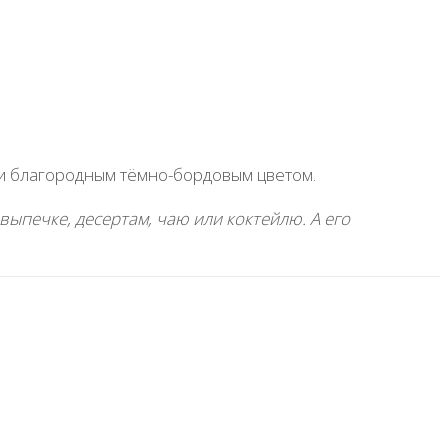
и благородным тёмно-бордовым цветом.
ыпечке, десертам, чаю или коктейлю. А его