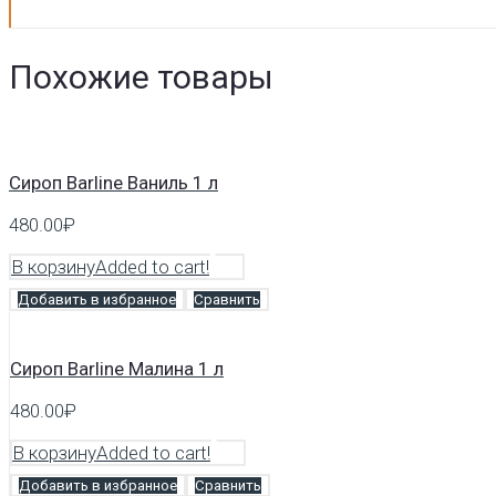
Похожие товары
Сироп Barline Ваниль 1 л
480.00
₽
В корзину
Added to cart!
Добавить в избранное
Сравнить
Сироп Barline Малина 1 л
480.00
₽
В корзину
Added to cart!
Добавить в избранное
Сравнить