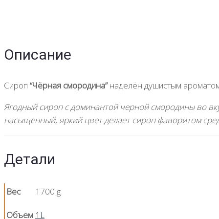
Описание
Сироп
“Чёрная смородина”
наделён душистым ароматом
Ягодный сироп с доминантой черной смородины во вкус
насыщенный, яркий цвет делает сироп фаворитом сре
Детали
Вес
1700 g
Объем
1L