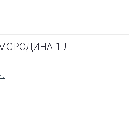
СМОРОДИНА 1 Л
пы