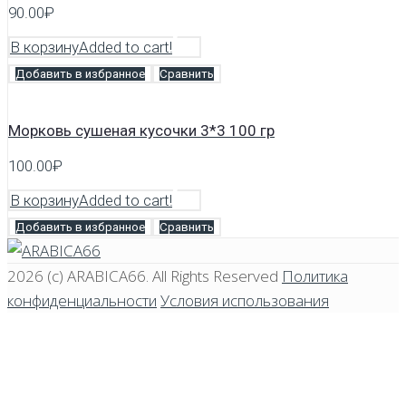
90.00
₽
В корзину
Added to cart!
Добавить в избранное
Сравнить
Морковь сушеная кусочки 3*3 100 гр
100.00
₽
В корзину
Added to cart!
Добавить в избранное
Сравнить
2026 (c)
ARABICA66
. All Rights Reserved
Политика
конфиденциальности
Условия использования