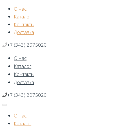
Skip
О нас
to
Каталог
content
Контакты
Доставка
+7 (343) 2075020
О нас
Каталог
Контакты
Доставка
+7 (343) 2075020
О нас
Каталог