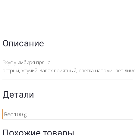
Описание
Вкус у имбиря пряно-
острый, жгучий. Запах приятный, слегка напоминает ли
Детали
Вес
100 g
Похожие товары