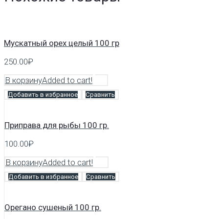
Мускатный орех целый 100 гр
250.00
₽
В корзину
Added to cart!
Добавить в избранное
Сравнить
Приправа для рыбы 100 гр.
100.00
₽
В корзину
Added to cart!
Добавить в избранное
Сравнить
Орегано сушеный 100 гр.