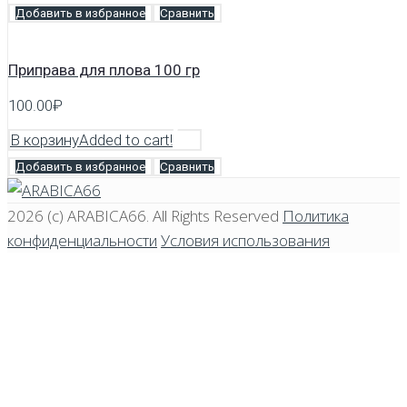
Добавить в избранное
Сравнить
Приправа для плова 100 гр
100.00
₽
В корзину
Added to cart!
Добавить в избранное
Сравнить
2026 (c)
ARABICA66
. All Rights Reserved
Политика
конфиденциальности
Условия использования