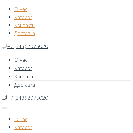
Skip
О нас
to
Каталог
content
Контакты
Доставка
+7 (343) 2075020
О нас
Каталог
Контакты
Доставка
+7 (343) 2075020
О нас
Каталог