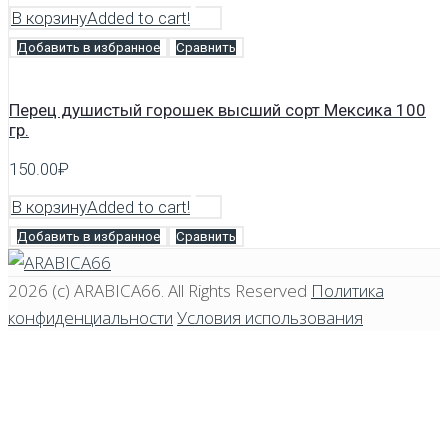
В корзину
Added to cart!
Добавить в избранное
Сравнить
Перец душистый горошек высший сорт Мексика 100
гр.
150.00
₽
В корзину
Added to cart!
Добавить в избранное
Сравнить
2026 (c)
ARABICA66
. All Rights Reserved
Политика
конфиденциальности
Условия использования