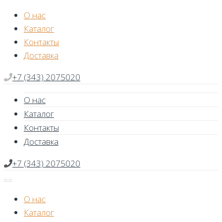
Skip
О нас
to
Каталог
content
Контакты
Доставка
+7 (343) 2075020
О нас
Каталог
Контакты
Доставка
+7 (343) 2075020
О нас
Каталог