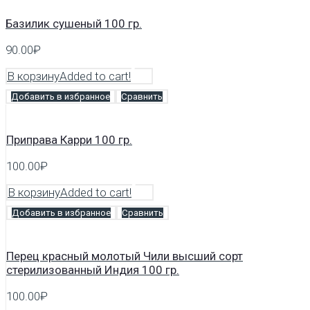
Базилик сушеный 100 гр.
90.00
₽
В корзину
Added to cart!
Добавить в избранное
Сравнить
Приправа Карри 100 гр.
100.00
₽
В корзину
Added to cart!
Добавить в избранное
Сравнить
Перец красный молотый Чили высший сорт
стерилизованный Индия 100 гр.
100.00
₽