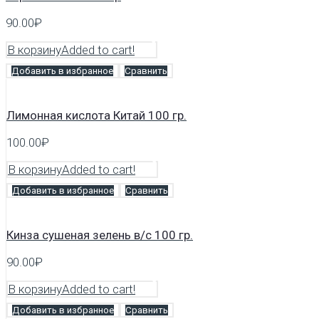
90.00
₽
В корзину
Added to cart!
Добавить в избранное
Сравнить
Лимонная кислота Китай 100 гр.
100.00
₽
В корзину
Added to cart!
Добавить в избранное
Сравнить
Кинза сушеная зелень в/с 100 гр.
90.00
₽
В корзину
Added to cart!
Добавить в избранное
Сравнить