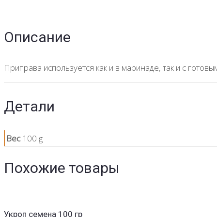
Описание
Приправа используется как и в маринаде, так и с готов
Детали
Вес
100 g
Похожие товары
Укроп семена 100 гр