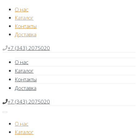
Skip
О нас
to
Каталог
content
Контакты
Доставка
+7 (343) 2075020
О нас
Каталог
Контакты
Доставка
+7 (343) 2075020
О нас
Каталог