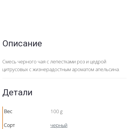
Описание
Смесь черного чая с лепестками роз и цедрой
цитрусовых с жизнерадостным ароматом апельсина.
Детали
Вес
100 g
Сорт
черный