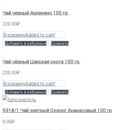
Чай черный Арлекино 100 гр.
220.00
₽
В корзину
Added to cart!
Добавить в избранное
Сравнить
Чай чёрный Царская охота 100 гр.
220.00
₽
В корзину
Added to cart!
Добавить в избранное
Сравнить
9318/1 Чай элитный Оолонг Ананасовый 100 гр
0.00
₽