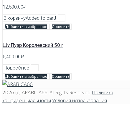
12,500.00
₽
В корзину
Added to cart!
Добавить в избранное
Сравнить
Шу Пуэр Королевский 50 г
5,400.00
₽
Подробнее
Добавить в избранное
Сравнить
2026 (c)
ARABICA66
. All Rights Reserved
Политика
конфиденциальности
Условия использования