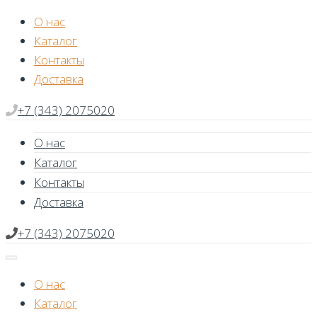
Skip
О нас
to
Каталог
content
Контакты
Доставка
+7 (343) 2075020
О нас
Каталог
Контакты
Доставка
+7 (343) 2075020
О нас
Каталог