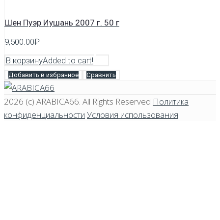
Шен Пуэр Иушань 2007 г. 50 г
9,500.00
₽
В корзину
Added to cart!
Добавить в избранное
Сравнить
2026 (c)
ARABICA66
. All Rights Reserved
Политика
конфиденциальности
Условия использования