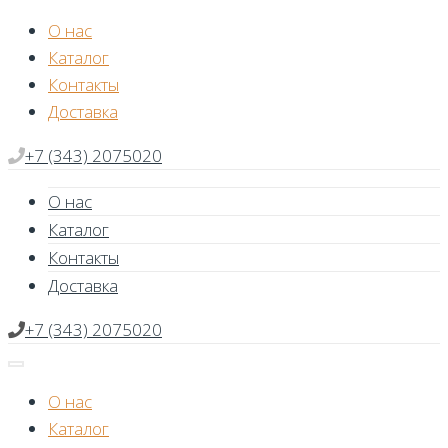
Skip
О нас
to
Каталог
content
Контакты
Доставка
+7 (343) 2075020
О нас
Каталог
Контакты
Доставка
+7 (343) 2075020
О нас
Каталог