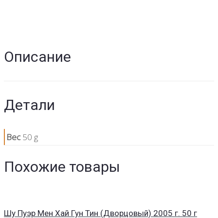
Описание
Детали
Вес
50 g
Похожие товары
Шу Пуэр Мен Хай Гун Тин (Дворцовый) 2005 г. 50 г