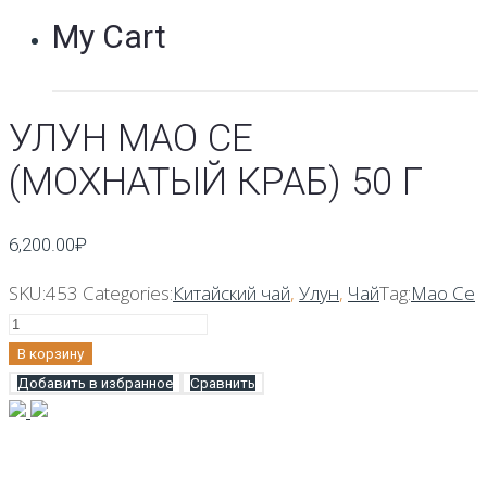
My Cart
УЛУН МАО СЕ
(МОХНАТЫЙ КРАБ) 50 Г
6,200.00
₽
SKU:
453
Categories:
Китайский чай
,
Улун
,
Чай
Tag:
Мао Се
Количество
Улун
В корзину
Мао
Добавить в избранное
Сравнить
Се
(Мохнатый
краб)