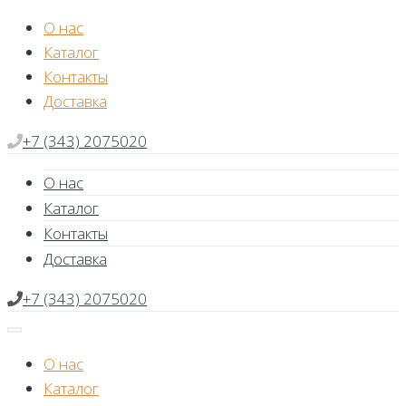
Skip
О нас
to
Каталог
content
Контакты
Доставка
+7 (343) 2075020
О нас
Каталог
Контакты
Доставка
+7 (343) 2075020
О нас
Каталог