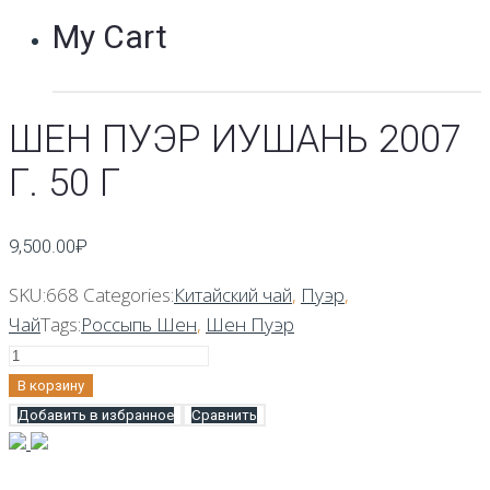
My Cart
ШЕН ПУЭР ИУШАНЬ 2007
Г. 50 Г
9,500.00
₽
SKU:
668
Categories:
Китайский чай
,
Пуэр
,
Чай
Tags:
Россыпь Шен
,
Шен Пуэр
Количество
Шен
В корзину
Пуэр
Добавить в избранное
Сравнить
Иушань
2007