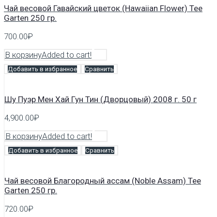
Чай весовой Гавайский цветок (Hawaiian Flower) Tee
Garten 250 гр.
700.00
₽
В корзину
Added to cart!
Добавить в избранное
Сравнить
Шу Пуэр Мен Хай Гун Тин (Дворцовый) 2008 г. 50 г
4,900.00
₽
В корзину
Added to cart!
Добавить в избранное
Сравнить
Чай весовой Благородный ассам (Noble Assam) Tee
Garten 250 гр.
720.00
₽