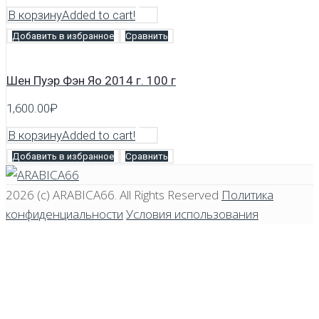
В корзину
Added to cart!
Добавить в избранное
Сравнить
Шен Пуэр Фэн Яо 2014 г. 100 г
1,600.00
₽
В корзину
Added to cart!
Добавить в избранное
Сравнить
2026 (c)
ARABICA66
. All Rights Reserved
Политика
конфиденциальности
Условия использования