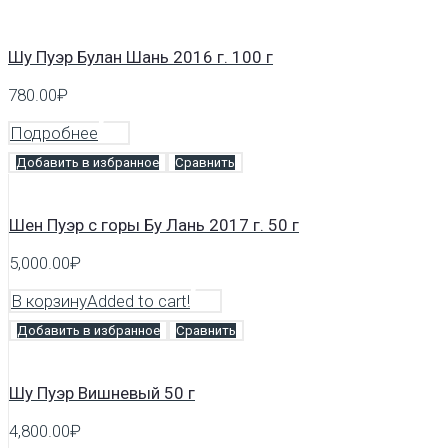
Шу Пуэр Булан Шань 2016 г. 100 г
780.00
₽
Подробнее
Добавить в избранное
Сравнить
Шен Пуэр с горы Бу Лань 2017 г. 50 г
5,000.00
₽
В корзину
Added to cart!
Добавить в избранное
Сравнить
Шу Пуэр Вишневый 50 г
4,800.00
₽