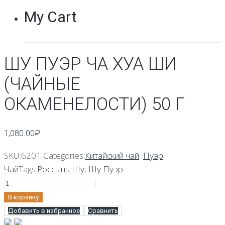
My Cart
ШУ ПУЭР ЧА ХУА ШИ
(ЧАЙНЫЕ
ОКАМЕНЕЛОСТИ) 50 Г
1,080.00
₽
SKU:
6201
Categories:
Китайский чай
,
Пуэр
,
Чай
Tags:
Россыпь Шу
,
Шу Пуэр
Количество
Шу
В корзину
Пуэр
Добавить в избранное
Сравнить
Ча