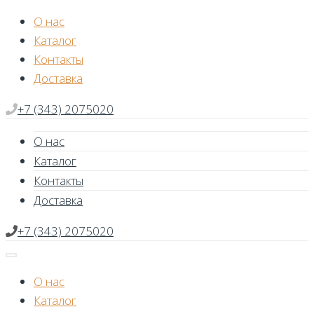
Skip
О нас
to
Каталог
content
Контакты
Доставка
+7 (343) 2075020
О нас
Каталог
Контакты
Доставка
+7 (343) 2075020
О нас
Каталог