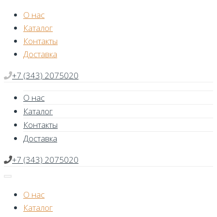
Skip
О нас
to
Каталог
content
Контакты
Доставка
+7 (343) 2075020
О нас
Каталог
Контакты
Доставка
+7 (343) 2075020
О нас
Каталог