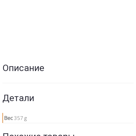
Описание
Детали
Вес
357 g