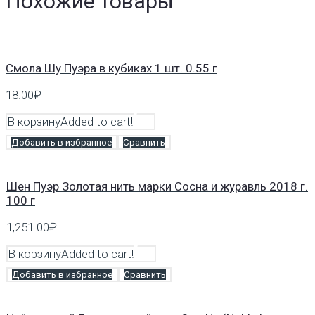
Похожие товары
Смола Шу Пуэра в кубиках 1 шт. 0.55 г
18.00
₽
В корзину
Added to cart!
Добавить в избранное
Сравнить
Шен Пуэр Золотая нить марки Сосна и журавль 2018 г.
100 г
1,251.00
₽
В корзину
Added to cart!
Добавить в избранное
Сравнить