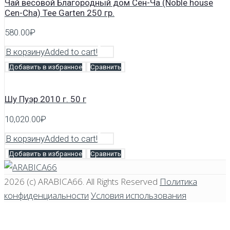
Чай весовой Благородный дом Сен-Ча (Noble house
Cen-Cha) Tee Garten 250 гр.
580.00
₽
В корзину
Added to cart!
Добавить в избранное
Сравнить
Шу Пуэр 2010 г. 50 г
10,020.00
₽
В корзину
Added to cart!
Добавить в избранное
Сравнить
2026 (c)
ARABICA66
. All Rights Reserved
Политика
конфиденциальности
Условия использования