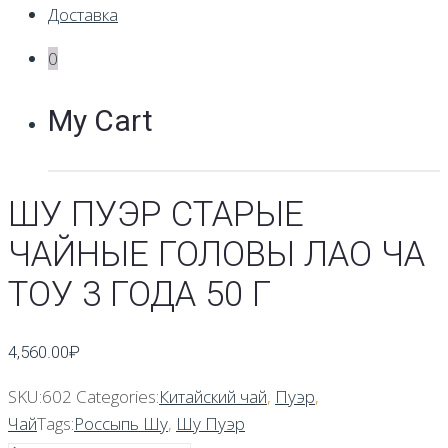
Доставка
0
My Cart
ШУ ПУЭР СТАРЫЕ
ЧАЙНЫЕ ГОЛОВЫ ЛАО ЧА
ТОУ 3 ГОДА 50 Г
4,560.00
₽
SKU:
602
Categories:
Китайский чай
,
Пуэр
,
Чай
Tags:
Россыпь Шу
,
Шу Пуэр