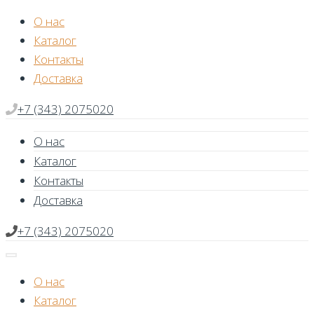
Skip
О нас
to
Каталог
content
Контакты
Доставка
+7 (343) 2075020
О нас
Каталог
Контакты
Доставка
+7 (343) 2075020
О нас
Каталог