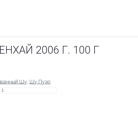
НХАЙ 2006 Г. 100 Г
ванный Шу
,
Шу Пуэр