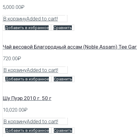
5,000.00
₽
В корзину
Added to cart!
Добавить в избранное
Сравнить
Чай весовой Благородный ассам (Noble Assam) Tee Gart
720.00
₽
В корзину
Added to cart!
Добавить в избранное
Сравнить
Шу Пуэр 2010 г. 50 г
10,020.00
₽
В корзину
Added to cart!
Добавить в избранное
Сравнить