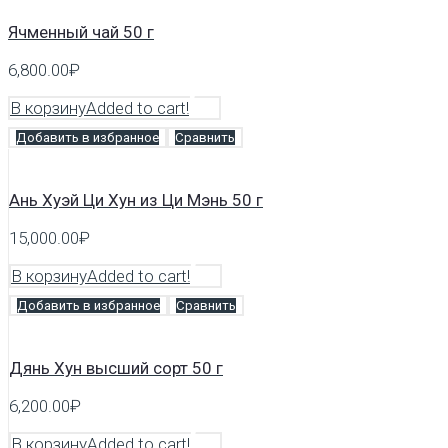
Ячменный чай 50 г
6,800.00
₽
В корзину
Added to cart!
Добавить в избранное
Сравнить
Ань Хуэй Ци Хун из Ци Мэнь 50 г
15,000.00
₽
В корзину
Added to cart!
Добавить в избранное
Сравнить
Дянь Хун высший сорт 50 г
6,200.00
₽
В корзину
Added to cart!