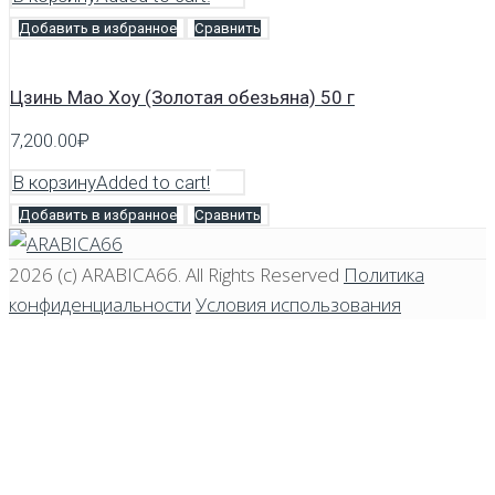
Добавить в избранное
Сравнить
Цзинь Мао Хоу (Золотая обезьяна) 50 г
7,200.00
₽
В корзину
Added to cart!
Добавить в избранное
Сравнить
2026 (c)
ARABICA66
. All Rights Reserved
Политика
конфиденциальности
Условия использования