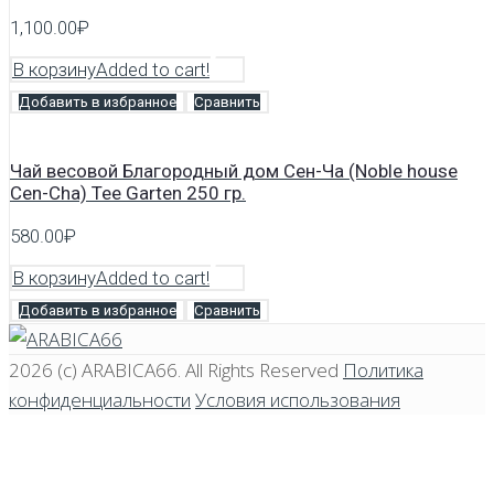
1,100.00
₽
В корзину
Added to cart!
Добавить в избранное
Сравнить
Чай весовой Благородный дом Сен-Ча (Noble house
Cen-Cha) Tee Garten 250 гр.
580.00
₽
В корзину
Added to cart!
Добавить в избранное
Сравнить
2026 (c)
ARABICA66
. All Rights Reserved
Политика
конфиденциальности
Условия использования