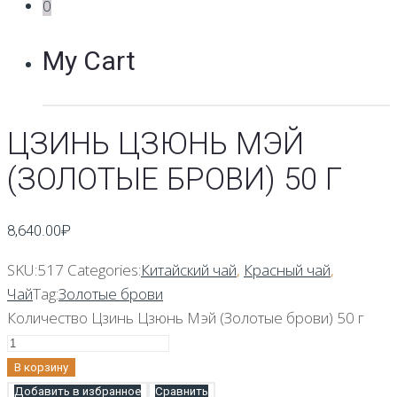
0
My Cart
ЦЗИНЬ ЦЗЮНЬ МЭЙ
(ЗОЛОТЫЕ БРОВИ) 50 Г
8,640.00
₽
SKU:
517
Categories:
Китайский чай
,
Красный чай
,
Чай
Tag:
Золотые брови
Количество Цзинь Цзюнь Мэй (Золотые брови) 50 г
В корзину
Добавить в избранное
Сравнить