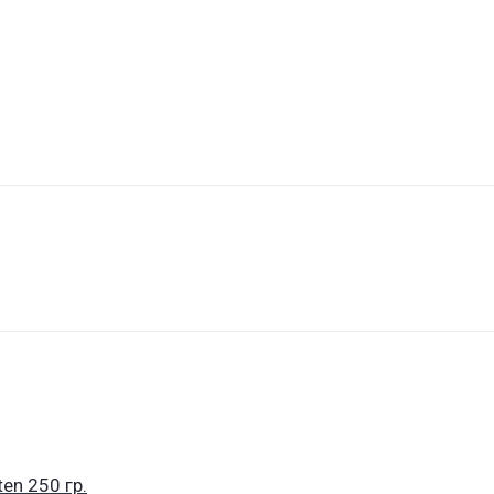
en 250 гр.