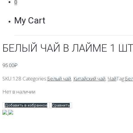
0
My Cart
БЕЛЫЙ ЧАЙ В ЛАЙМЕ 1 ШТ.
95.00
₽
SKU:
128
Categories:
Белый чай
,
Китайский чай
,
Чай
Tag:
Бел
Нет в наличии
Добавить в избранное
Сравнить