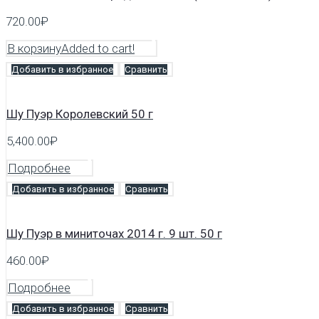
720.00
₽
В корзину
Added to cart!
Добавить в избранное
Сравнить
Шу Пуэр Королевский 50 г
5,400.00
₽
Подробнее
Добавить в избранное
Сравнить
Шу Пуэр в миниточах 2014 г. 9 шт. 50 г
460.00
₽
Подробнее
Добавить в избранное
Сравнить