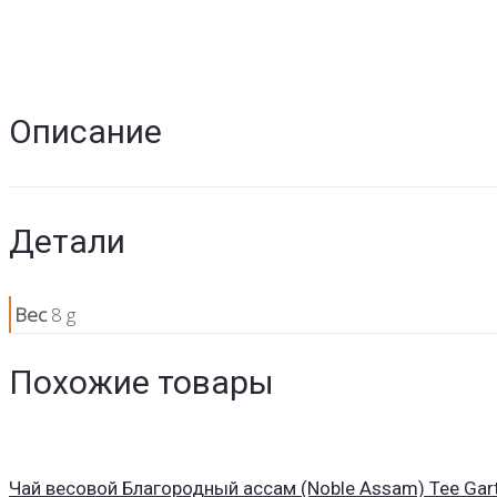
Описание
Детали
Вес
8 g
Похожие товары
Чай весовой Благородный ассам (Noble Assam) Tee Gart