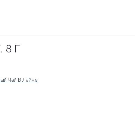
 8 Г
ый Чай В Лайме