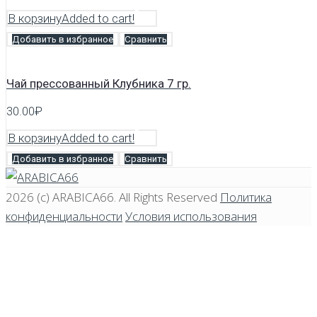
В корзину
Added to cart!
Добавить в избранное
Сравнить
Чай прессованный Клубника 7 гр.
30.00
₽
В корзину
Added to cart!
Добавить в избранное
Сравнить
2026 (c)
ARABICA66
. All Rights Reserved
Политика
конфиденциальности
Условия использования