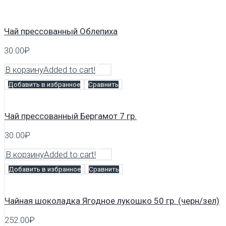
Чай прессованный Облепиха
30.00
₽
В корзину
Added to cart!
Добавить в избранное
Сравнить
Чай прессованный Бергамот 7 гр.
30.00
₽
В корзину
Added to cart!
Добавить в избранное
Сравнить
Чайная шоколадка Ягодное лукошко 50 гр. (черн/зел)
252.00
₽