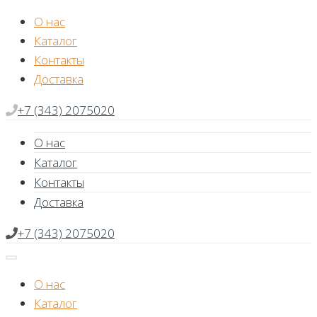
Skip
О нас
to
Каталог
content
Контакты
Доставка
+7 (343) 2075020
О нас
Каталог
Контакты
Доставка
+7 (343) 2075020
О нас
Каталог