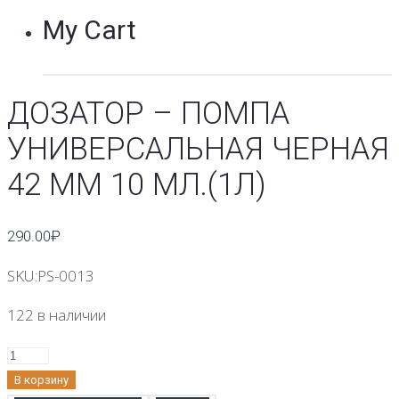
My Cart
ДОЗАТОР – ПОМПА
УНИВЕРСАЛЬНАЯ ЧЕРНАЯ
42 ММ 10 МЛ.(1Л)
290.00
₽
SKU:
PS-0013
122 в наличии
Количество
Дозатор
В корзину