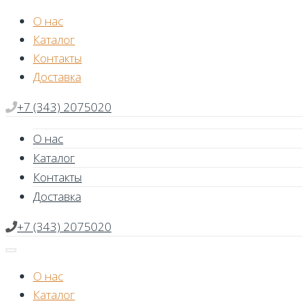
Skip
О нас
to
Каталог
content
Контакты
Доставка
+7 (343) 2075020
О нас
Каталог
Контакты
Доставка
+7 (343) 2075020
О нас
Каталог