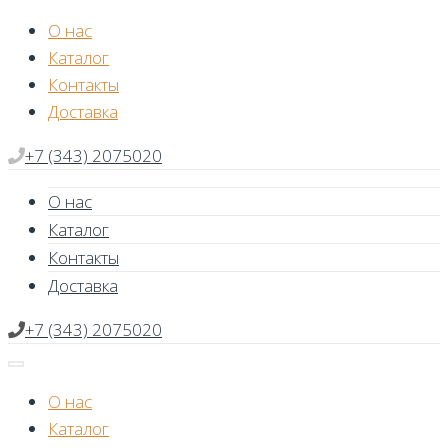
Skip
О нас
to
Каталог
content
Контакты
Доставка
+7 (343) 2075020
О нас
Каталог
Контакты
Доставка
+7 (343) 2075020
О нас
Каталог