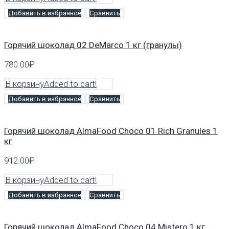
Добавить в избранное
Сравнить
Горячий шоколад 02 DeMarco 1 кг (гранулы)
780.00
₽
В корзину
Added to cart!
Добавить в избранное
Сравнить
Горячий шоколад AlmaFood Choco 01 Rich Granules 1
кг
912.00
₽
В корзину
Added to cart!
Добавить в избранное
Сравнить
Горячий шоколад AlmaFood Choco 04 Mistero 1 кг