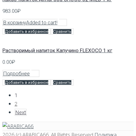
983.00
₽
В корзину
Added to cart!
Добавить в избранное
Сравнить
Растворимый напиток Капучино FLEXOCO 1 кг
0.00
₽
Подробнее
Добавить в избранное
Сравнить
1
2
Next
2026 (c)
ARABICA66
. All Rights Reserved
Политика