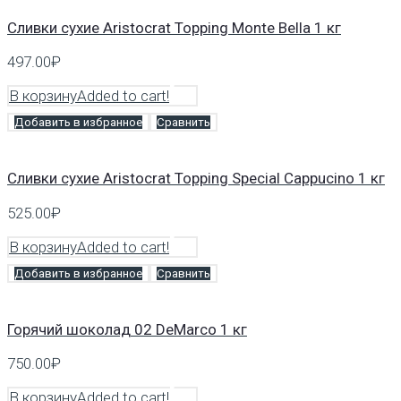
Cливки сухие Aristocrat Topping Monte Bella 1 кг
497.00
₽
В корзину
Added to cart!
Добавить в избранное
Сравнить
Cливки сухие Aristocrat Topping Special Cappucino 1 кг
525.00
₽
В корзину
Added to cart!
Добавить в избранное
Сравнить
Горячий шоколад 02 DeMarco 1 кг
750.00
₽
В корзину
Added to cart!