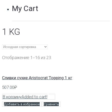
My Cart
1 KG
Отображение 1–16 из 23
Cливки сухие Aristocrat Topping 1 кг
507.00
₽
В корзину
Added to cart!
Добавить в избранное
Сравнить