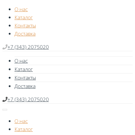
Skip
О нас
to
Каталог
content
Контакты
Доставка
+7 (343) 2075020
О нас
Каталог
Контакты
Доставка
+7 (343) 2075020
О нас
Каталог