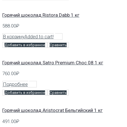
Горячий шоколад Ristora Dabb 1 кг
588.00
₽
В корзину
Added to cart!
Добавить в избранное
Сравнить
Горячий шоколад Satro Premium Choc 08 1 кг
760.00
₽
Подробнее
Добавить в избранное
Сравнить
Горячий шоколад Аristocrat Бельгийский 1 кг
491.00
₽