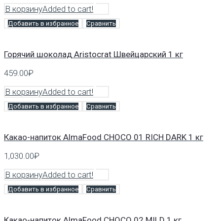
В корзину
Added to cart!
Добавить в избранное
Сравнить
Горячий шоколад Аristocrat Швейцарский 1 кг
459.00
₽
В корзину
Added to cart!
Добавить в избранное
Сравнить
Какао-напиток AlmaFood CHOCO 01 RICH DARK 1 кг
1,030.00
₽
В корзину
Added to cart!
Добавить в избранное
Сравнить
Какао-напиток AlmaFood CHOCO 02 MILD 1 кг