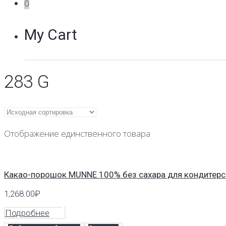
0
My Cart
283 G
Отображение единственного товара
Какао-порошок MUNNE 100% без сахара для кондитерски
1,268.00
₽
Подробнее