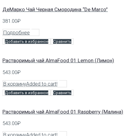
ДеМарко Чай Черная Смородина “De Marco”
381.00
₽
Подробнее
Добавить в избранное
Сравнить
Растворимый чай AlmaFood 01 Lemon (Лимон)
543.00
₽
В корзину
Added to cart!
Добавить в избранное
Сравнить
Растворимый чай AlmaFood 01 Raspberry (Малина)
543.00
₽
В корзину
Added to cart!