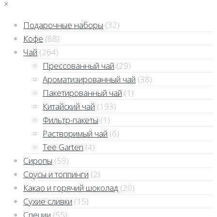
×
Подарочные наборы
(32)
Кофе
(88)
Чай
(264)
Прессованный чай
(29)
Ароматизированный чай
(38)
Пакетированный чай
(1)
Китайский чай
(193)
Фильтр-пакеты
(1)
Растворимый чай
(6)
Tee Garten
(4)
Сиропы
(59)
Соусы и топпинги
(2)
Какао и горячий шоколад
(20)
Сухие сливки
(15)
Специи
(55)