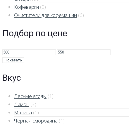
Кофеварки
(9)
Очистители для кофемашин
(6)
Подбор по цене
Показать
Вкус
Лесные ягоды
(1)
Лимон
(3)
Малина
(1)
Черная смородина
(1)