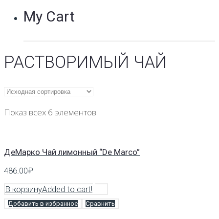
My Cart
РАСТВОРИМЫЙ ЧАЙ
Показ всех 6 элементов
ДеМарко Чай лимонный “De Marco”
486.00
₽
В корзину
Added to cart!
Добавить в избранное
Сравнить