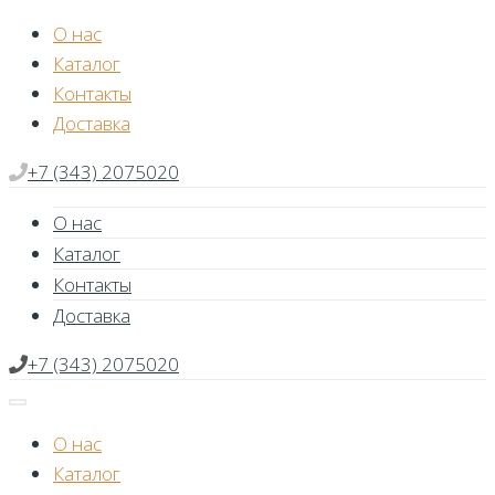
Skip
О нас
to
Каталог
content
Контакты
Доставка
+7 (343) 2075020
О нас
Каталог
Контакты
Доставка
+7 (343) 2075020
О нас
Каталог