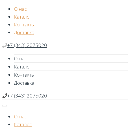
Skip
О нас
to
Каталог
content
Контакты
Доставка
+7 (343) 2075020
О нас
Каталог
Контакты
Доставка
+7 (343) 2075020
О нас
Каталог