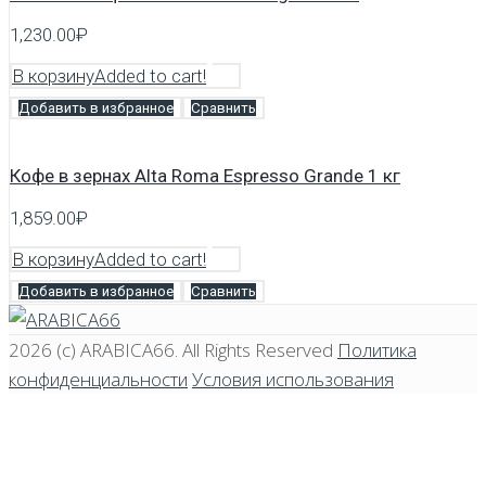
1,230.00
₽
В корзину
Added to cart!
Добавить в избранное
Сравнить
Кофе в зернах Alta Roma Espresso Grande 1 кг
1,859.00
₽
В корзину
Added to cart!
Добавить в избранное
Сравнить
2026 (c)
ARABICA66
. All Rights Reserved
Политика
конфиденциальности
Условия использования