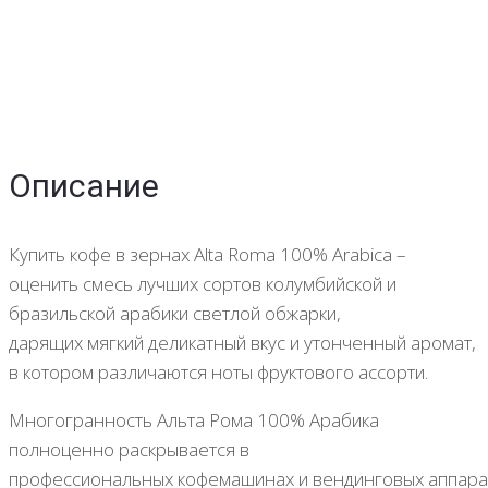
Описание
Купить кофе в зернах Alta Roma 100% Arabica –
оценить смесь лучших сортов колумбийской и
бразильской арабики светлой обжарки,
дарящих мягкий деликатный вкус и утонченный аромат,
в котором различаются ноты фруктового ассорти.
Многогранность Альта Рома 100% Арабика
полноценно раскрывается в
профессиональных
кофемашинах
и
вендинговых
аппара