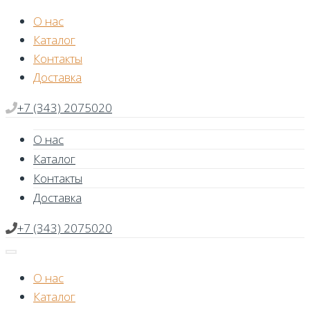
Skip
О нас
to
Каталог
content
Контакты
Доставка
+7 (343) 2075020
О нас
Каталог
Контакты
Доставка
+7 (343) 2075020
О нас
Каталог