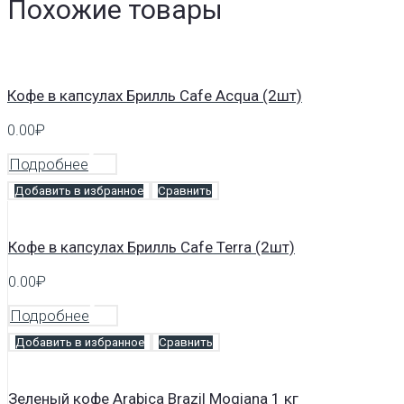
Похожие товары
Кофе в капсулах Брилль Cafe Acqua (2шт)
0.00
₽
Подробнее
Добавить в избранное
Сравнить
Кофе в капсулах Брилль Cafe Terra (2шт)
0.00
₽
Подробнее
Добавить в избранное
Сравнить
Зеленый кофе Arabica Brazil Mogiana 1 кг