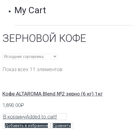
My Cart
ЗЕРНОВОЙ КОФЕ
Показ всех 11 элементов
Кофе ALTAROMA Blend №2 зерно (6 кг) 1кг
1,890.00
₽
В корзину
Added to cart!
Добавить в избранное
Сравнить