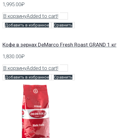
1,995.00
₽
В корзину
Added to cart!
Добавить в избранное
Сравнить
Кофе в зернах DeMarco Fresh Roast GRAND 1 кг
1,830.00
₽
В корзину
Added to cart!
Добавить в избранное
Сравнить