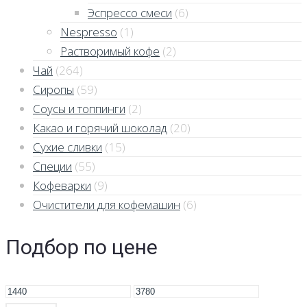
Эспрессо смеси
(6)
Nespresso
(1)
Растворимый кофе
(2)
Чай
(264)
Сиропы
(59)
Соусы и топпинги
(2)
Какао и горячий шоколад
(20)
Сухие сливки
(15)
Специи
(55)
Кофеварки
(9)
Очистители для кофемашин
(6)
Подбор по цене