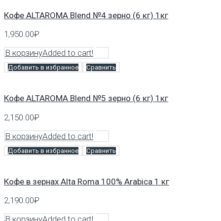
Кофе ALTAROMA Blend №4 зерно (6 кг) 1кг
1,950.00
₽
В корзину
Added to cart!
Добавить в избранное
Сравнить
Кофе ALTAROMA Blend №5 зерно (6 кг) 1кг
2,150.00
₽
В корзину
Added to cart!
Добавить в избранное
Сравнить
Кофе в зернах Alta Roma 100% Arabica 1 кг
2,190.00
₽
В корзину
Added to cart!