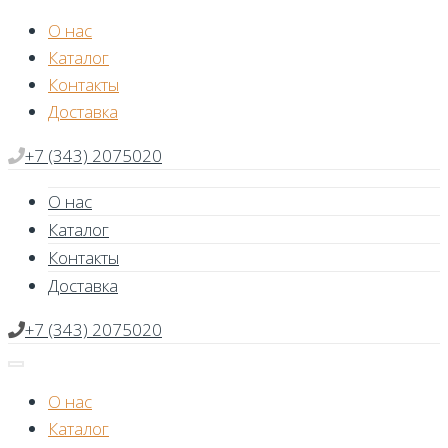
Skip
О нас
to
Каталог
content
Контакты
Доставка
+7 (343) 2075020
О нас
Каталог
Контакты
Доставка
+7 (343) 2075020
О нас
Каталог