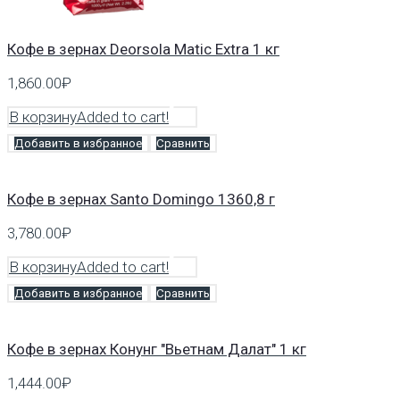
Кофе в зернах Deorsola Matic Extra 1 кг
1,860.00
₽
В корзину
Added to cart!
Добавить в избранное
Сравнить
Кофе в зернах Santo Domingo 1360,8 г
3,780.00
₽
В корзину
Added to cart!
Добавить в избранное
Сравнить
Кофе в зернах Конунг "Вьетнам Далат" 1 кг
1,444.00
₽