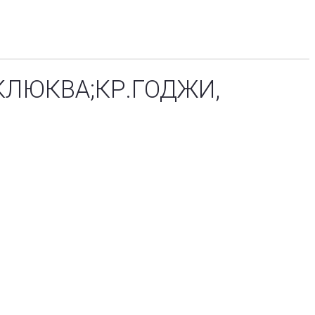
КЛЮКВА;КР.ГОДЖИ,