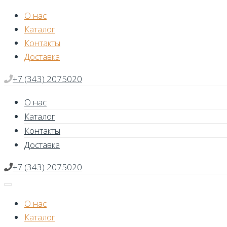
Skip
О нас
to
Каталог
content
Контакты
Доставка
+7 (343) 2075020
О нас
Каталог
Контакты
Доставка
+7 (343) 2075020
О нас
Каталог