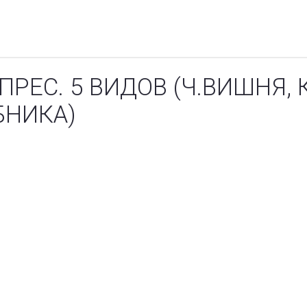
РЕС. 5 ВИДОВ (Ч.ВИШНЯ, 
БНИКА)