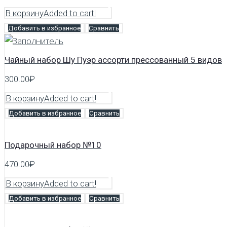
В корзину
Added to cart!
Добавить в избранное
Сравнить
Чайный набор Шу Пуэр ассорти прессованный 5 видов
300.00
₽
В корзину
Added to cart!
Добавить в избранное
Сравнить
Подарочный набор №10
470.00
₽
В корзину
Added to cart!
Добавить в избранное
Сравнить