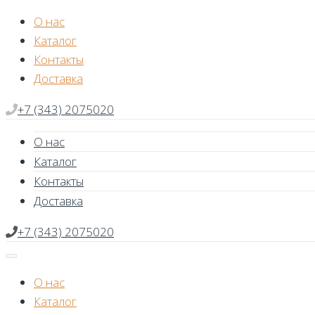
Skip
О нас
to
Каталог
content
Контакты
Доставка
+7 (343) 2075020
О нас
Каталог
Контакты
Доставка
+7 (343) 2075020
О нас
Каталог