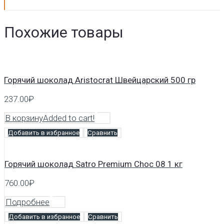
Похожие товары
Горячий шоколад Аristocrat Швейцарский 500 гр
237.00
₽
В корзину
Added to cart!
Добавить в избранное
Сравнить
Горячий шоколад Satro Premium Choc 08 1 кг
760.00
₽
Подробнее
Добавить в избранное
Сравнить