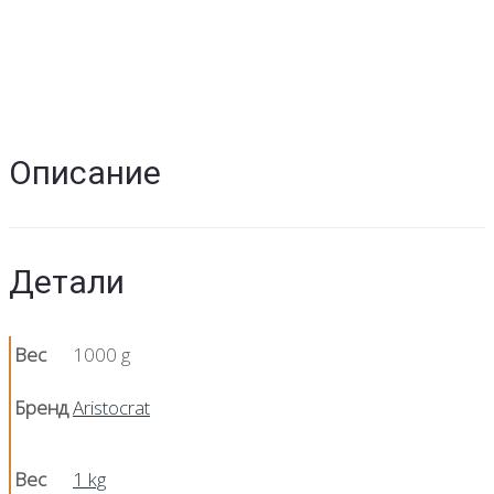
Описание
Детали
Вес
1000 g
Бренд
Aristocrat
Вес
1 kg