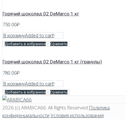
Горячий шоколад 02 DeMarco 1 кг
750.00
₽
В корзину
Added to cart!
Добавить в избранное
Сравнить
Горячий шоколад 02 DeMarco 1 кг (гранулы)
780.00
₽
В корзину
Added to cart!
Добавить в избранное
Сравнить
2026 (c)
ARABICA66
. All Rights Reserved
Политика
конфиденциальности
Условия использования