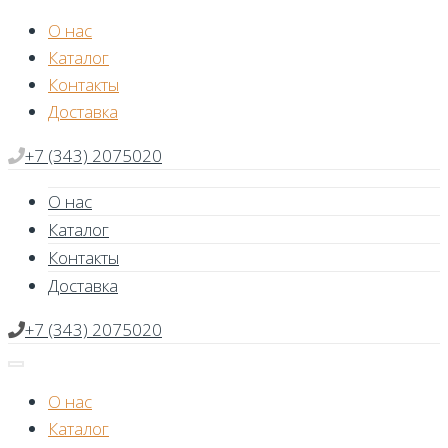
Skip
О нас
to
Каталог
content
Контакты
Доставка
+7 (343) 2075020
О нас
Каталог
Контакты
Доставка
+7 (343) 2075020
О нас
Каталог