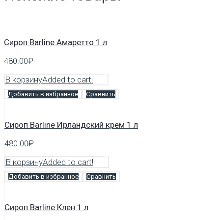
Сироп Barline Амаретто 1 л
480.00
₽
В корзину
Added to cart!
Добавить в избранное
Сравнить
Сироп Barline Ирландский крем 1 л
480.00
₽
В корзину
Added to cart!
Добавить в избранное
Сравнить
Сироп Barline Клен 1 л