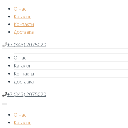
Skip
О нас
to
Каталог
content
Контакты
Доставка
+7 (343) 2075020
О нас
Каталог
Контакты
Доставка
+7 (343) 2075020
О нас
Каталог