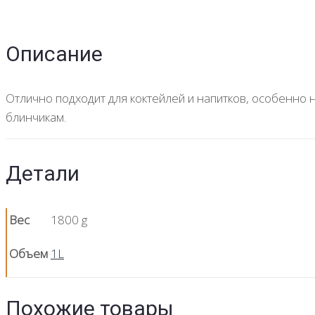
Описание
Отлично подходит для коктейлей и напитков, особенно н
блинчикам.
Детали
Вес
1800 g
Объем
1L
Похожие товары