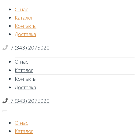
Skip
О нас
to
Каталог
content
Контакты
Доставка
+7 (343) 2075020
О нас
Каталог
Контакты
Доставка
+7 (343) 2075020
О нас
Каталог