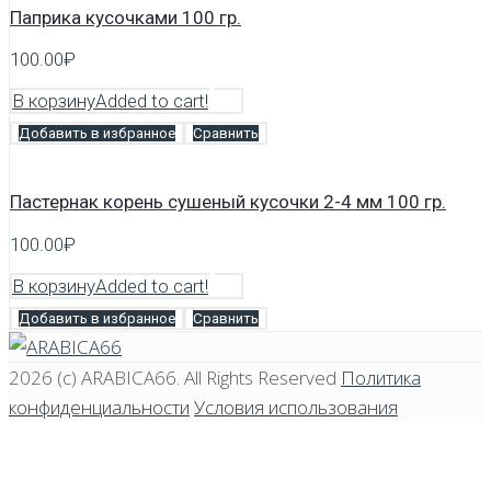
Паприка кусочками 100 гр.
100.00
₽
В корзину
Added to cart!
Добавить в избранное
Сравнить
Пастернак корень сушеный кусочки 2-4 мм 100 гр.
100.00
₽
В корзину
Added to cart!
Добавить в избранное
Сравнить
2026 (c)
ARABICA66
. All Rights Reserved
Политика
конфиденциальности
Условия использования