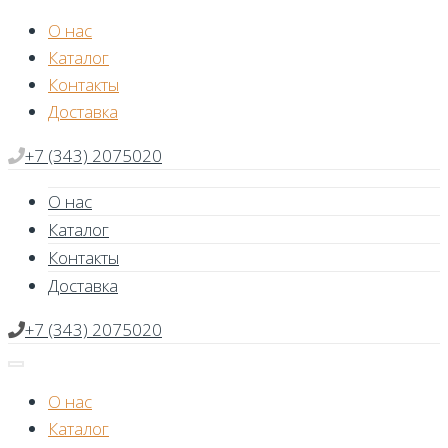
Skip
О нас
to
Каталог
content
Контакты
Доставка
+7 (343) 2075020
О нас
Каталог
Контакты
Доставка
+7 (343) 2075020
О нас
Каталог