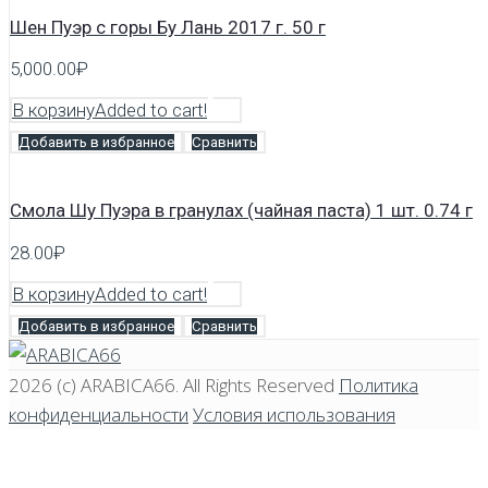
Шен Пуэр с горы Бу Лань 2017 г. 50 г
5,000.00
₽
В корзину
Added to cart!
Добавить в избранное
Сравнить
Смола Шу Пуэра в гранулах (чайная паста) 1 шт. 0.74 г
28.00
₽
В корзину
Added to cart!
Добавить в избранное
Сравнить
2026 (c)
ARABICA66
. All Rights Reserved
Политика
конфиденциальности
Условия использования