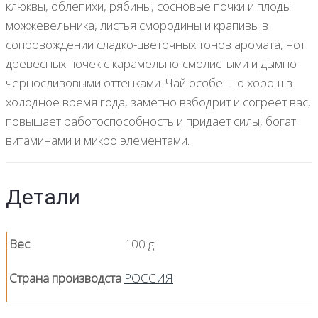
клюквы, облепихи, рябины, сосновые почки и плоды
можжевельника, листья смородины и крапивы в
сопровождении сладко-цветочных тонов аромата, нот
древесных почек с карамельно-смолистыми и дымно-
черносливовыми оттенками. Чай особенно хорош в
холодное время года, заметно взбодрит и согреет вас,
повышает работоспособность и придает силы, богат
витаминами и микро элементами.
Детали
Вес
100 g
Страна производста
РОССИЯ