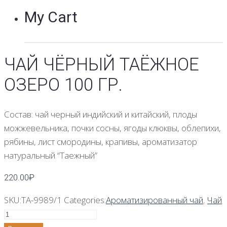
My Cart
ЧАЙ ЧЁРНЫЙ ТАЁЖНОЕ
ОЗЕРО 100 ГР.
Состав: чай черный индийский и китайский, плоды
можжевельника, почки сосны, ягоды клюквы, облепихи,
рябины, лист смородины, крапивы, ароматизатор
натуральный “Таежный”
220.00
₽
SKU:
TA-9989/1
Categories:
Ароматизированный чай
,
Чай
Количество
Чай