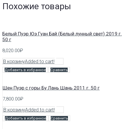
Похожие товары
Белый Пуэр Юэ Гуан Бай (Белый лунный свет) 2019 г.
50 г
8,020.00
₽
В корзину
Added to cart!
Добавить в избранное
Сравнить
Шен Пуэр с горы Бу Лань Шань 2011 г. 50 г
7,800.00
₽
В корзину
Added to cart!
Добавить в избранное
Сравнить