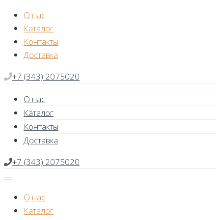
Skip
О нас
to
Каталог
content
Контакты
Доставка
+7 (343) 2075020
О нас
Каталог
Контакты
Доставка
+7 (343) 2075020
О нас
Каталог