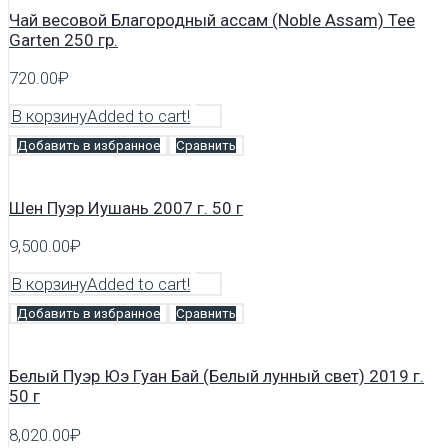
Чай весовой Благородный ассам (Noble Assam) Tee
Garten 250 гр.
720.00
₽
В корзину
Added to cart!
Добавить в избранное
Сравнить
Шен Пуэр Иушань 2007 г. 50 г
9,500.00
₽
В корзину
Added to cart!
Добавить в избранное
Сравнить
Белый Пуэр Юэ Гуан Бай (Белый лунный свет) 2019 г.
50 г
8,020.00
₽